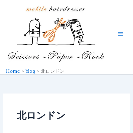
Skip
to
content
Home
blog
北ロンドン
北ロンドン