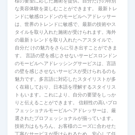
様の要望に応じた施術を提供。自分だけの特別
な美容体験を楽しむことができます。 最新トレ
ンドに敏感ロンドンのモービルヘアドレッサー
は、世界のトレンドに敏感で、最新の技術やス
タイルを取り入れた施術が受けられます。海外
の最新トレンドを取り入れたヘアスタイルで、
自分だ けの魅力をさらに引き出すことができま
す。 言語の壁を感じさせないサービスロンドン
のモービルヘアドレッシングサービスは、言語
の壁を感じさせないサービスが受けられるのも
魅力です。多言語に対応したスタイリストが多
く在籍しており、日本語を理解するスタイリス
トもいます。これにより、自分の要望をしっか
りと伝えることができます。 信頼性の高いプロ
フェッショナルモービルヘアドレッサーは、厳
選されたプロフェッショナルが揃っています。
技術力はもちろん、お客様のニーズに合わせた
丁寧なサービスが受けられるため、安心して任