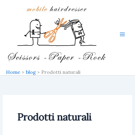
Skip
to
content
Home
blog
Prodotti naturali
Prodotti naturali