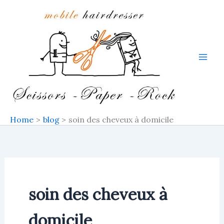
Skip
to
content
Home
blog
soin des cheveux à domicile
soin des cheveux à
domicile